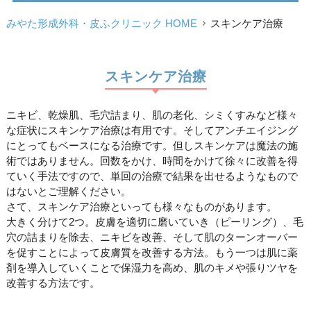
みやた形成外科・皮ふクリニック HOME
スキンケア治療
スキンケア治療
ニキビ、乾燥肌、毛穴詰まり、肌の老化、シミくすみなど様々
な症状にスキンケア治療は有用です。そしてアンチエイジング
にとってもベースになる治療です。但しスキンケアは魔法の施
術ではありません。回数をかけ、時間をかけて徐々に改善を得
ていく手法ですので、単回の治療で結果を出せるようなもので
はないとご理解ください。
さて、スキンケア治療といっても様々なものがあります。
大きく分けて2つ。皮膚を適切に磨いていき（ピーリング）、毛
穴の詰まりを除去、ニキビを改善、そして肌のターンオーバー
を促すことによって皮膚質を改善する方法。もう一つは肌に薬
剤を導入していくことで保湿力を高め、肌のキメや張りツヤを
改善する方法です。