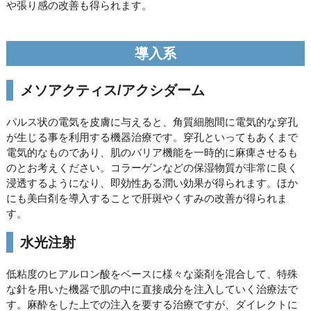
や張り感の改善も得られます。
導入系
メソアクティス/アクシダーム
パルス状の電気を皮膚に与えると、角質細胞間に電気的な穿孔
が生じる事を利用する機器治療です。穿孔といってもあくまで
電気的なものであり、肌のバリア機能を一時的に麻痺させるも
のとお考えください。コラーゲンなどの保湿物質が非常に良く
浸透するようになり、即効性ある潤い効果が得られます。ほか
にも美白剤を導入することで肝斑やくすみの改善が得られま
す。
水光注射
低粘度のヒアルロン酸をベースに様々な薬剤を混合して、特殊
な針を用いた機器で肌の中に直接成分を注入していく治療法で
す。麻酔をした上での注入を要する治療ですが、ダイレクトに