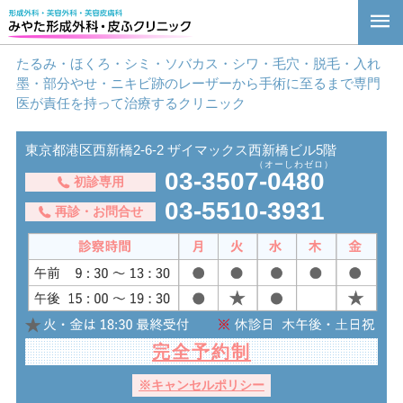
たるみ・ほくろ・シミ・ソバカス・シワ・毛穴・脱毛・入れ
墨・部分やせ・ニキビ跡のレーザーから手術に至るまで専門
医が責任を持って治療するクリニック
東京都港区⻄新橋2-6-2 ザイマックス⻄新橋ビル5階
03-3507-0480
初診専用
03-5510-3931
再診・お問合せ
完全予約制
※キャンセルポリシー