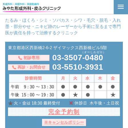
たるみ・ほくろ・シミ・ソバカス・シワ・毛穴・脱毛・入れ
墨・部分やせ・ニキビ跡のレーザーから手術に至るまで専門
医が責任を持って治療するクリニック
東京都港区⻄新橋2-6-2 ザイマックス⻄新橋ビル5階
03-3507-0480
初診専用
03-5510-3931
再診・お問合せ
完全予約制
※キャンセルポリシー