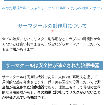
みやた形成外科・皮ふクリニック HOME
たるみ治療
サーマ
サーマクールの副作用について
全ての治療においてリスク、副作用などトラブルの可能性が全
くないとは言い切れません。残念ながらサーマクールにおいて
も副作用があります。
サーマクールは安全性が確立された治療機器
サーマクールは高周波機器であり、人体内に高周波を流して、
局所的な熱を発生させます。我々美容医療の分野においては
安
全性が確立された治療機器
であり、理論上もそして長期の世界
的な使用経験からも、
その効果に比較してリスクが少ないこと
が評価されている機器
です。